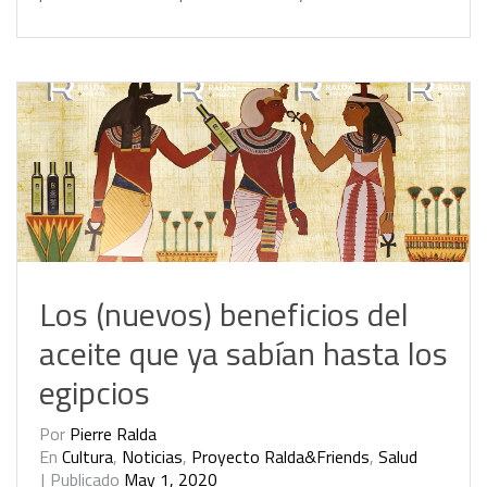
Los (nuevos) beneficios del
aceite que ya sabían hasta los
egipcios
Por
Pierre Ralda
En
Cultura
,
Noticias
,
Proyecto Ralda&Friends
,
Salud
Publicado
May 1, 2020