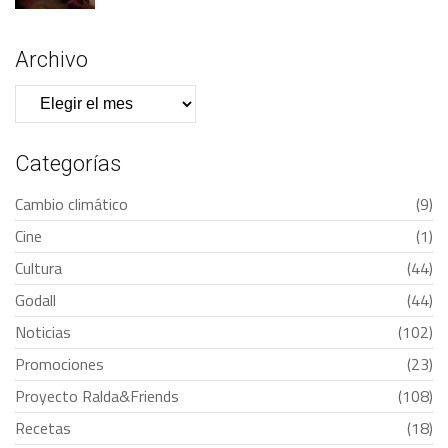
Archivo
Archivo
Categorías
Cambio climático
(9)
Cine
(1)
Cultura
(44)
Godall
(44)
Noticias
(102)
Promociones
(23)
Proyecto Ralda&Friends
(108)
Recetas
(18)