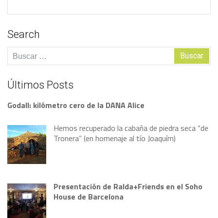
Search
Buscar:
Últimos Posts
Godall: kilómetro cero de la DANA Alice
Hemos recuperado la cabaña de piedra seca “de
Tronera” (en homenaje al tío Joaquím)
Presentación de Ralda+Friends en el Soho
House de Barcelona