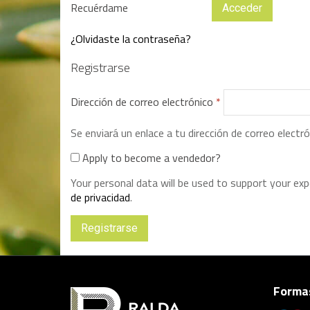
Recuérdame
Acceder
¿Olvidaste la contraseña?
Registrarse
Dirección de correo electrónico
*
Se enviará un enlace a tu dirección de correo elect
Apply to become a vendedor?
Your personal data will be used to support your ex
de privacidad
.
Registrarse
Formas