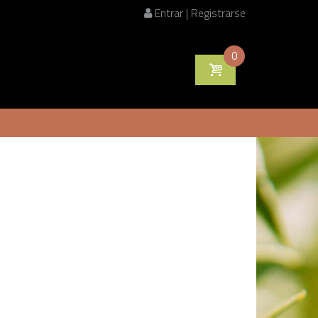
Entrar | Registrarse
0