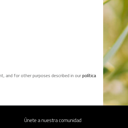
t, and for other purposes described in our
política
Únete a nuestra comunidad