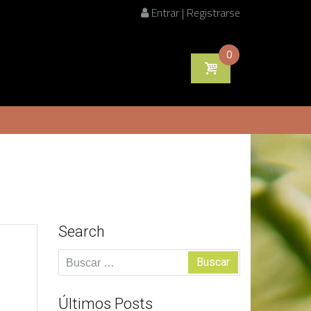
Entrar | Registrarse
0
Search
Buscar:
Últimos Posts