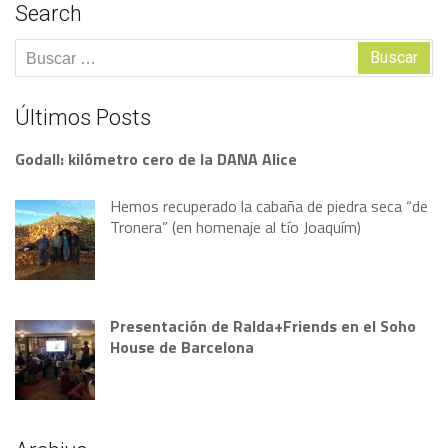
Search
Buscar:
Últimos Posts
Godall: kilómetro cero de la DANA Alice
Hemos recuperado la cabaña de piedra seca “de
Tronera” (en homenaje al tío Joaquím)
Presentación de Ralda+Friends en el Soho
House de Barcelona