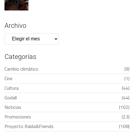
Archivo
Archivo
Categorías
Cambio climático
(9)
Cine
(1)
Cultura
(44)
Godall
(44)
Noticias
(102)
Promociones
(23)
Proyecto Ralda&Friends
(108)