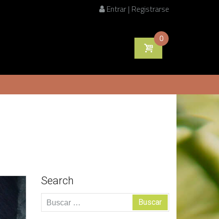
Entrar | Registrarse
0
Search
Buscar: