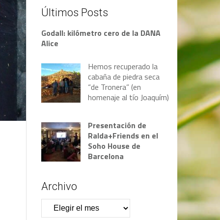
Últimos Posts
Godall: kilómetro cero de la DANA
Alice
Hemos recuperado la
cabaña de piedra seca
“de Tronera” (en
homenaje al tío Joaquím)
Presentación de
Ralda+Friends en el
Soho House de
Barcelona
Archivo
Archivo