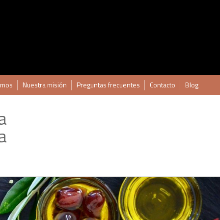
omos
Nuestra misión
Preguntas frecuentes
Contacto
Blog
a
a