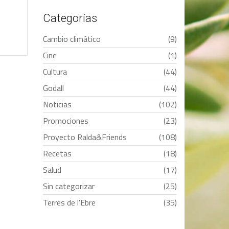
Categorías
Cambio climático
(9)
Cine
(1)
Cultura
(44)
Godall
(44)
Noticias
(102)
Promociones
(23)
Proyecto Ralda&Friends
(108)
Recetas
(18)
Salud
(17)
Sin categorizar
(25)
Terres de l'Ebre
(35)