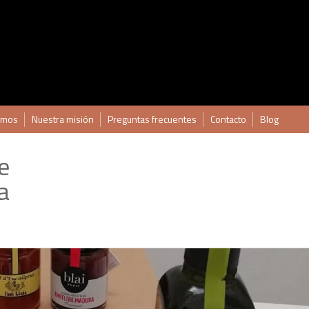
omos
Nuestra misión
Preguntas frecuentes
Contacto
Blog
e
a