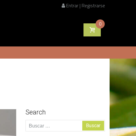
Entrar | Registrarse
0
Search
Buscar: