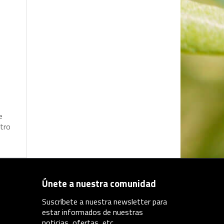
e
t
r
o
Únete a nuestra comunidad
Suscríbete a nuestra newsletter para
estar informados de nuestras
noticias, ofertas, etc...