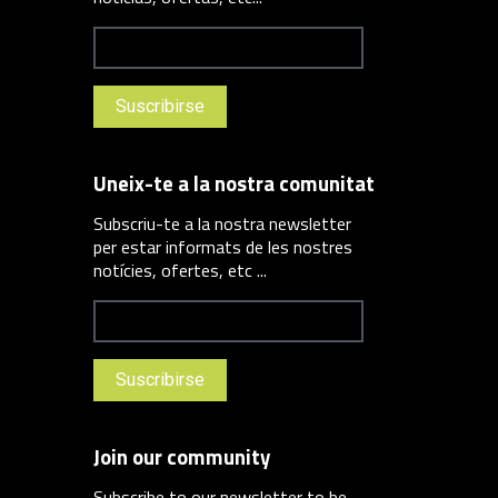
Uneix-te a la nostra comunitat
Subscriu-te a la nostra newsletter
per estar informats de les nostres
notícies, ofertes, etc ...
Join our community
Subscribe to our newsletter to be