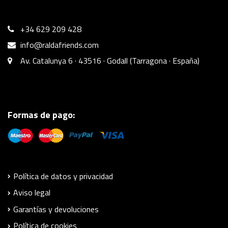
+34 629 209 428
info@raldafriends.com
Av. Catalunya 6 · 43516 · Godall (Tarragona · España)
Formas de pago:
Política de datos y privacidad
Aviso legal
Garantías y devoluciones
Política de cookies