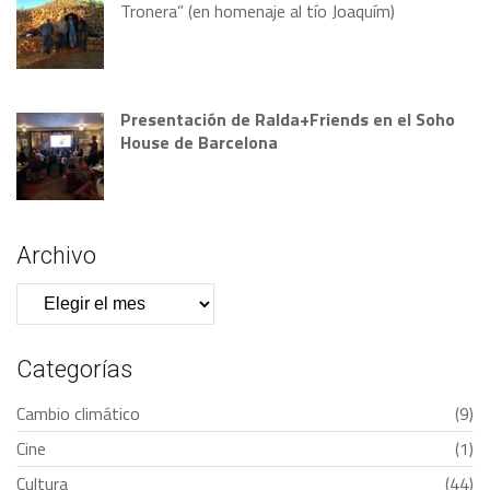
Tronera” (en homenaje al tío Joaquím)
Presentación de Ralda+Friends en el Soho
House de Barcelona
Archivo
Archivo
Categorías
Cambio climático
(9)
Cine
(1)
Cultura
(44)