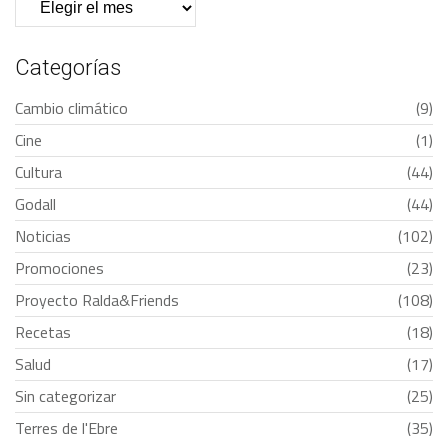
Categorías
Cambio climático
(9)
Cine
(1)
Cultura
(44)
Godall
(44)
Noticias
(102)
Promociones
(23)
Proyecto Ralda&Friends
(108)
Recetas
(18)
Salud
(17)
Sin categorizar
(25)
Terres de l'Ebre
(35)