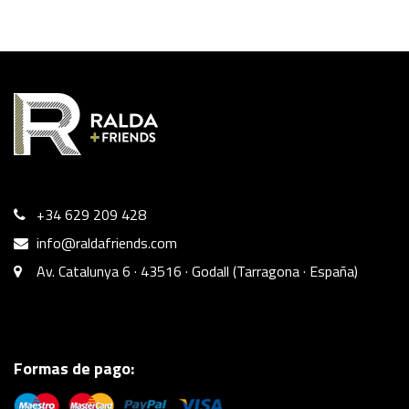
+34 629 209 428
info@raldafriends.com
Av. Catalunya 6 · 43516 · Godall (Tarragona · España)
Formas de pago: