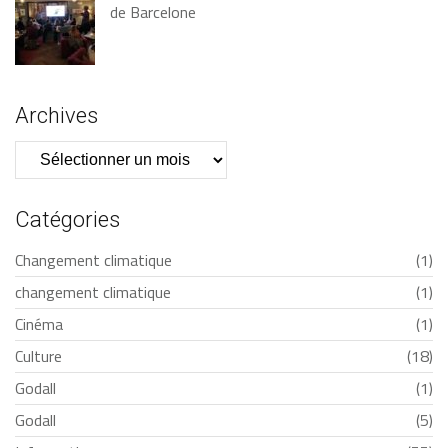
de Barcelone
Archives
Archives
Catégories
Changement climatique
(1)
changement climatique
(1)
Cinéma
(1)
Culture
(18)
Godall
(1)
Godall
(5)