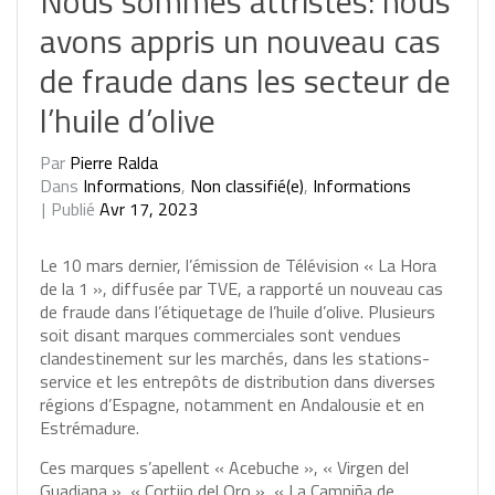
Nous sommes attristés: nous
avons appris un nouveau cas
de fraude dans les secteur de
l’huile d’olive
Par
Pierre Ralda
Dans
Informations
,
Non classifié(e)
,
Informations
Publié
Avr 17, 2023
Le 10 mars dernier, l’émission de Télévision « La Hora
de la 1 », diffusée par TVE, a rapporté un nouveau cas
de fraude dans l’étiquetage de l’huile d’olive. Plusieurs
soit disant marques commerciales sont vendues
clandestinement sur les marchés, dans les stations-
service et les entrepôts de distribution dans diverses
régions d’Espagne, notamment en Andalousie et en
Estrémadure.
Ces marques s’apellent « Acebuche », « Virgen del
Guadiana », « Cortijo del Oro », « La Campiña de