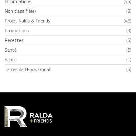
Informations
(55)
Non classifié(e)
(3)
Projet Ralda & Friends
(48)
Promotions
(9)
Recettes
(5)
Santé
(5)
Santé
(1)
Terres de l'Ebre, Godall
(5)