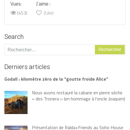
Vues:
J’aime :
(453)
(Like)
Search
Rechercher :
Derniers articles
Godall : kilomètre zéro de la “goutte froide Alice”
Nous avons restauré la cabane en pierre sèche
« des Tronera » (en hommage à l’oncle Joaquim)
Présentation de Ralda+Friends au Soho House