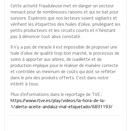
Cette activité frauduleuse met en danger un secteur
menacé pour de nombreuses raisons et qui se bat pour
survivre. Espérons que nos lecteurs soient vigilants et
vérifient les étiquettes des huiles d’olive, privilégiant les
petits producteurs et les circuits courts et n´hésitant
pas à dénoncer tout abus constaté .
Il n’y a pas de miracle il est impossible de proposer une
huile d’olive de qualité trop bon marché, le processus de
soins à apporter aux arbres, de cueillette et de
production implique pour le réaliser de manière correcte
et contrôlée un minimum de coûts qui doit se refléter
dans le prix des produits offerts. C’est dans notre
intérêt à tous.
Plus d’informations dans le reportage de TVE :
https://www.rtve.es/play/videos/la-hora-de-la-
1/alerta-aceite-andaluz-mal-etiquetado/6831193/