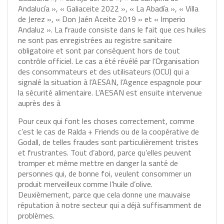
Andalucía », « Galiaceite 2022 », « La Abadía », « Villa
de Jerez », « Don Jaén Aceite 2019 » et « Imperio
Andaluz ». La fraude consiste dans le fait que ces huiles
ne sont pas enregistrées au registre sanitaire
obligatoire et sont par conséquent hors de tout
contrôle officiel. Le cas a été révélé par l’Organisation
des consommateurs et des utilisateurs (OCU) qui a
signalé la situation à l’AESAN, l’Agence espagnole pour
la sécurité alimentaire. L’AESAN est ensuite intervenue
auprès des à
Pour ceux qui font les choses correctement, comme
c’est le cas de Ralda + Friends ou de la coopérative de
Godall, de telles fraudes sont particulièrement tristes
et frustrantes. Tout d’abord, parce qu’elles peuvent
tromper et même mettre en danger la santé de
personnes qui, de bonne foi, veulent consommer un
produit merveilleux comme l’huile d’olive.
Deuxièmement, parce que cela donne une mauvaise
réputation à notre secteur qui a déjà suffisamment de
problèmes.