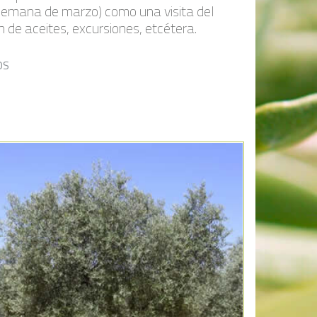
 semana de marzo) como una visita del
 de aceites, excursiones, etcétera.
OS
Añadir a la lista de deseos