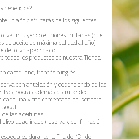
 y beneficios?
nte un año disfrutarás de los siguientes
 oliva, incluyendo ediciones limitadas (que
os de aceite de máxima calidad al año).
e del olivo apadrinado.
e todos los productos de nuestra Tienda
n castellano, francés o inglés.
eserva con antelación y dependiendo de las
fechas, podrás además disfrutar de:
r a cabo una visita comentada del sendero
 Godall.
a de las aceitunas.
el olivo apadrinado (reserva y confirmación
especiales durante la Fira de l’Oli de