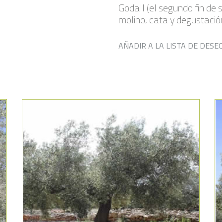
Godall (el segundo fin de
molino, cata y degustación
AÑADIR A LA LISTA DE DESE
Añadir a la lista de deseos