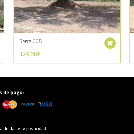
Serra 005
Añadir al carrito
Añadi
129,00
€
 de pago:
ca de datos y privacidad