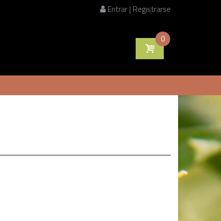
Entrar | Registrarse
0