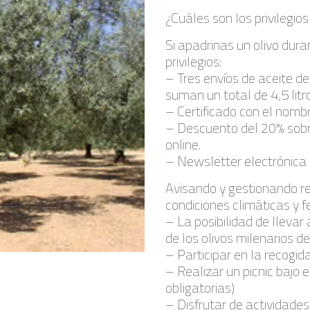
¿Cuáles son los privilegios
Si apadrinas un olivo dura
privilegios:
– Tres envíos de aceite de
suman un total de 4,5 litr
– Certificado con el nombr
– Descuento del 20% sobr
online.
– Newsletter electrónica e
Avisando y gestionando r
condiciones climáticas y 
– La posibilidad de lleva
de los olivos milenarios de
– Participar en la recogid
– Realizar un picnic bajo 
obligatorias)
– Disfrutar de actividades 