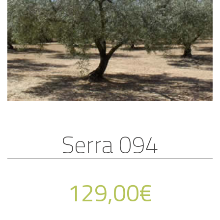
Serra 094
129,00
€