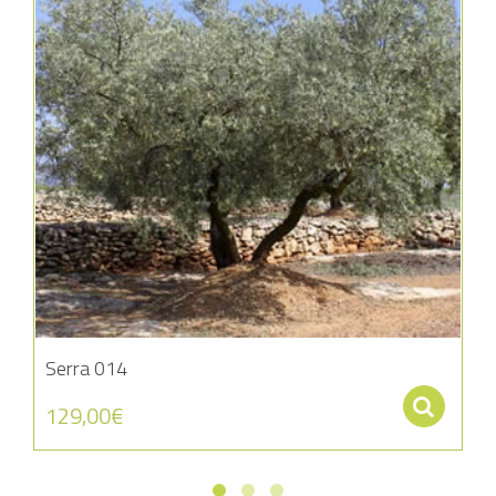
Serra 014
Se
129,00
€