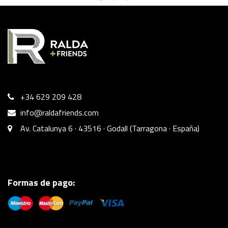
+34 629 209 428
info@raldafriends.com
Av. Catalunya 6 · 43516 · Godall (Tarragona · España)
Formas de pago: