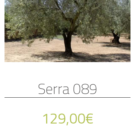
Serra 089
129,00
€