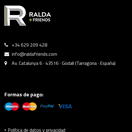
+34 629 209 428
info@raldafriends.com
Av. Catalunya 6 · 43516 · Godall (Tarragona · España)
Formas de pago:
Política de datos y privacidad