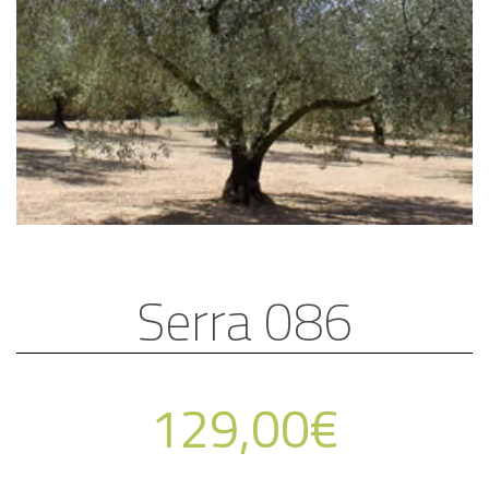
Serra 086
129,00
€