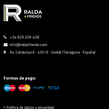
+34 629 209 428
info@raldafriends.com
Av. Catalunya 6 · 43516 · Godall (Tarragona · España)
Formas de pago:
Política de datos y privacidad