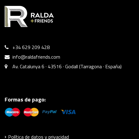
+34 629 209 428
info@raldafriends.com
Av. Catalunya 6 · 43516 · Godall (Tarragona · España)
Formas de pago:
Política de datos y privacidad