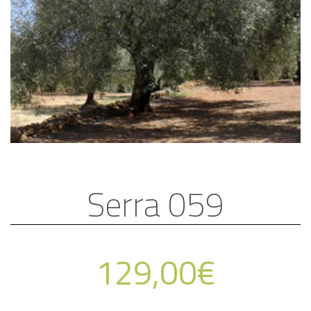
Serra 059
129,00
€