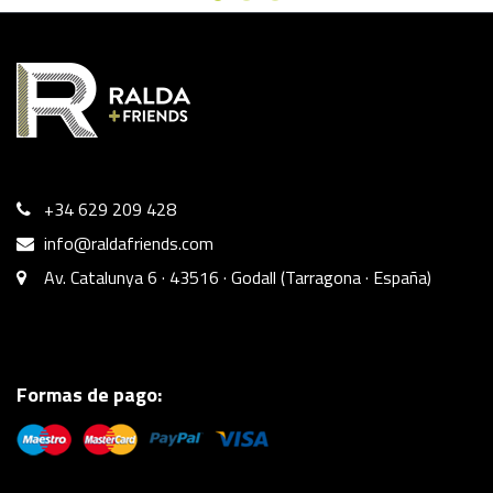
+34 629 209 428
info@raldafriends.com
Av. Catalunya 6 · 43516 · Godall (Tarragona · España)
Formas de pago: