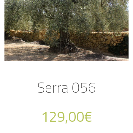
Serra 056
129,00
€