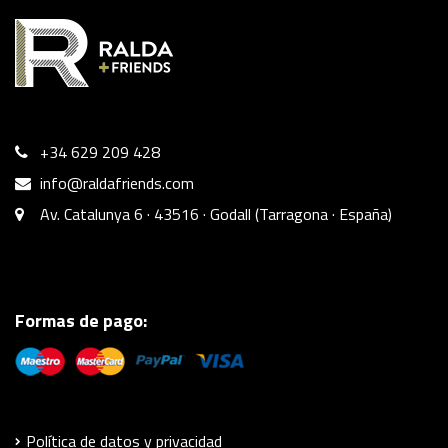
+34 629 209 428
info@raldafriends.com
Av. Catalunya 6 · 43516 · Godall (Tarragona · España)
Formas de pago:
Política de datos y privacidad