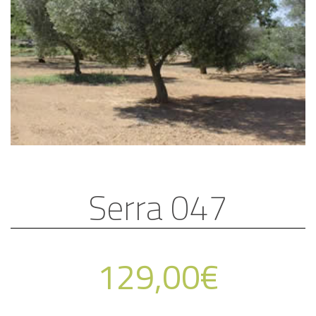
Serra 047
129,00
€