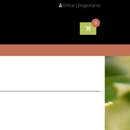
Entrar | Registrarse
0