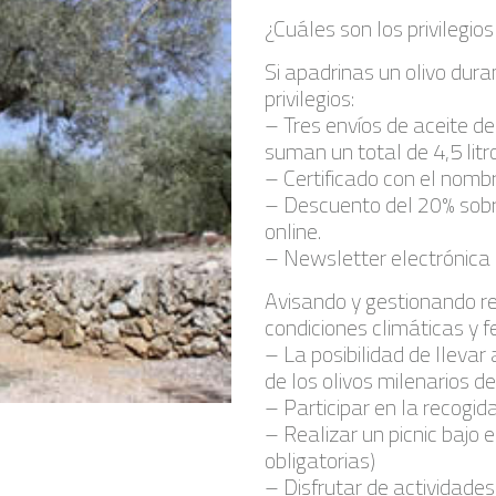
¿Cuáles son los privilegios
Si apadrinas un olivo dura
privilegios:
– Tres envíos de aceite de
suman un total de 4,5 litr
– Certificado con el nombr
– Descuento del 20% sobr
online.
– Newsletter electrónica e
Avisando y gestionando r
condiciones climáticas y 
– La posibilidad de lleva
de los olivos milenarios de
– Participar en la recogid
– Realizar un picnic bajo 
obligatorias)
– Disfrutar de actividades 