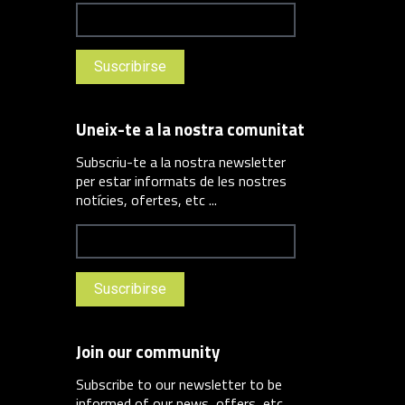
Uneix-te a la nostra comunitat
Subscriu-te a la nostra newsletter
per estar informats de les nostres
notícies, ofertes, etc ...
Join our community
Subscribe to our newsletter to be
informed of our news, offers, etc ...