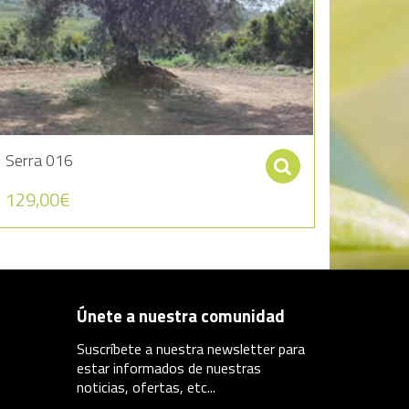
Serra 016
ccionar opciones
Seleccionar 
129,00
€
Únete a nuestra comunidad
Suscríbete a nuestra newsletter para
estar informados de nuestras
noticias, ofertas, etc...