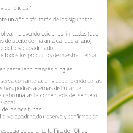
 y beneficios?
nte un año disfrutarás de los siguientes
 oliva, incluyendo ediciones limitadas (que
os de aceite de máxima calidad al año).
e del olivo apadrinado.
e todos los productos de nuestra Tienda
n castellano, francés o inglés.
eserva con antelación y dependiendo de las
fechas, podrás además disfrutar de:
r a cabo una visita comentada del sendero
 Godall.
a de las aceitunas.
el olivo apadrinado (reserva y confirmación
especiales durante la Fira de l’Oli de