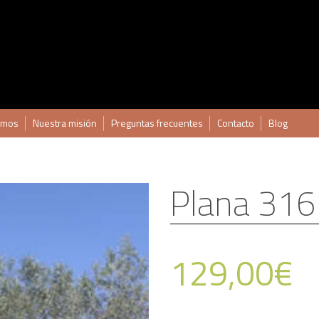
omos
Nuestra misión
Preguntas frecuentes
Contacto
Blog
Plana 316
129,00
€