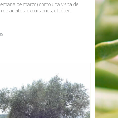
 semana de marzo) como una visita del
 de aceites, excursiones, etcétera.
OS
Añadir a la lista de deseos