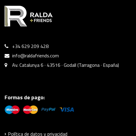
+34 629 209 428
info@raldafriends.com
Av. Catalunya 6 · 43516 · Godall (Tarragona · España)
Formas de pago:
Política de datos y privacidad