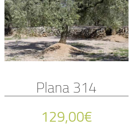
Plana 314
129,00
€