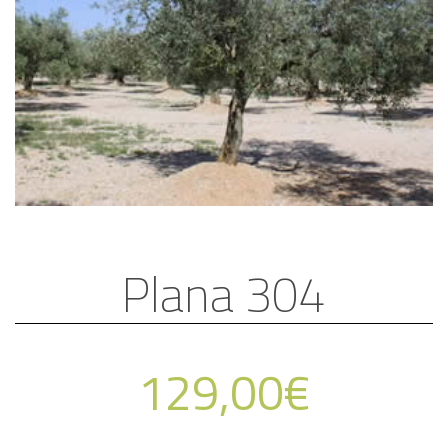
Plana 304
129,00
€