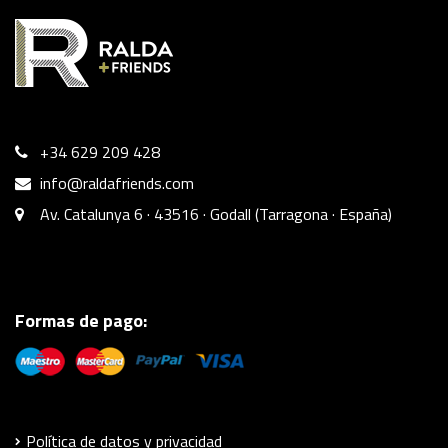
+34 629 209 428
info@raldafriends.com
Av. Catalunya 6 · 43516 · Godall (Tarragona · España)
Formas de pago:
Política de datos y privacidad