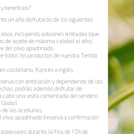
 y beneficios?
nte un año disfrutarás de los siguientes
 oliva, incluyendo ediciones limitadas (que
os de aceite de máxima calidad al año).
e del olivo apadrinado.
e todos los productos de nuestra Tienda
n castellano, francés o inglés.
eserva con antelación y dependiendo de las
fechas, podrás además disfrutar de:
r a cabo una visita comentada del sendero
 Godall.
a de las aceitunas.
el olivo apadrinado (reserva y confirmación
especiales durante la Fira de l’Oli de