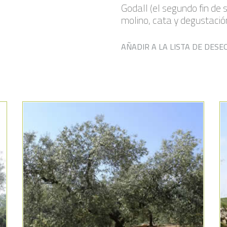
Godall (el segundo fin de
molino, cata y degustación
AÑADIR A LA LISTA DE DESE
Añadir a la lista de deseos