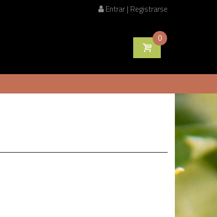
Entrar | Registrarse
0