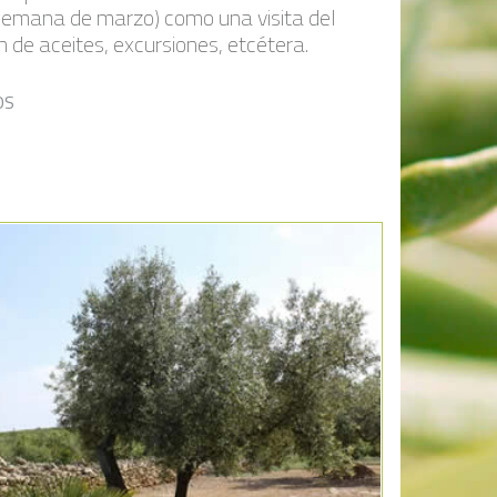
 semana de marzo) como una visita del
 de aceites, excursiones, etcétera.
OS
Añadir a la lista de deseos