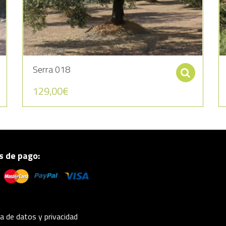
Serra 018
Seleccionar opciones
Sele
129,00
€
 de pago:
ca de datos y privacidad