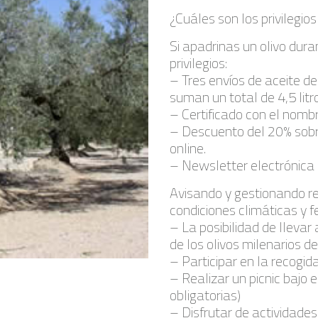
¿Cuáles son los privilegios
Si apadrinas un olivo dura
privilegios:
– Tres envíos de aceite de
suman un total de 4,5 litr
– Certificado con el nombr
– Descuento del 20% sobr
online.
– Newsletter electrónica e
Avisando y gestionando r
condiciones climáticas y 
– La posibilidad de lleva
de los olivos milenarios de
– Participar en la recogid
– Realizar un picnic bajo 
obligatorias)
– Disfrutar de actividades 