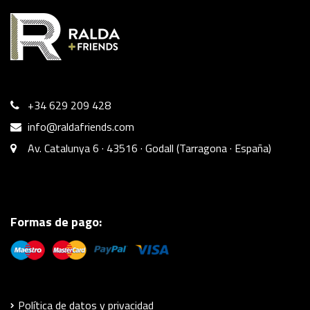
+34 629 209 428
info@raldafriends.com
Av. Catalunya 6 · 43516 · Godall (Tarragona · España)
Formas de pago:
Política de datos y privacidad