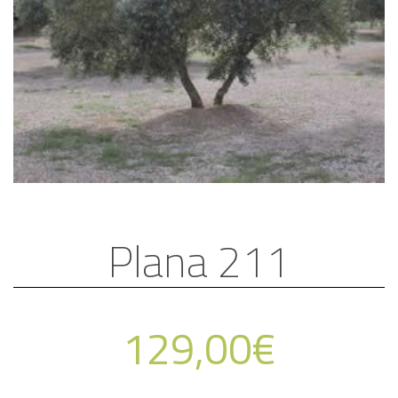
Plana 211
129,00
€