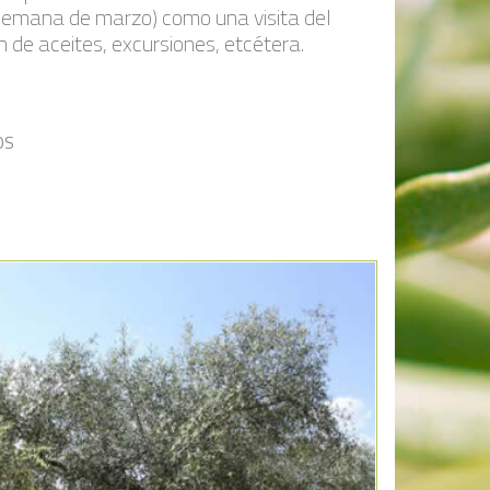
 semana de marzo) como una visita del
 de aceites, excursiones, etcétera.
OS
Añadir a la lista de deseos