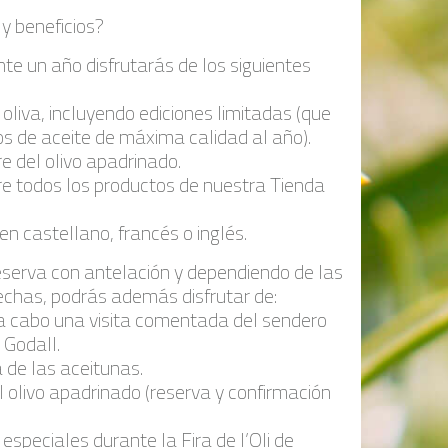
 y beneficios?
nte un año disfrutarás de los siguientes
 oliva, incluyendo ediciones limitadas (que
os de aceite de máxima calidad al año).
e del olivo apadrinado.
e todos los productos de nuestra Tienda
n castellano, francés o inglés.
eserva con antelación y dependiendo de las
fechas, podrás además disfrutar de:
r a cabo una visita comentada del sendero
 Godall.
a de las aceitunas.
el olivo apadrinado (reserva y confirmación
especiales durante la Fira de l’Oli de