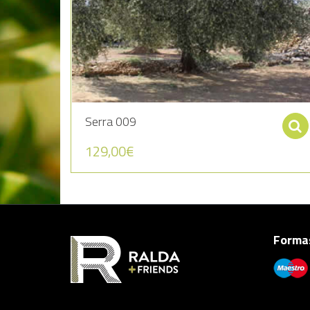
Serra 009
129,00
€
Formas