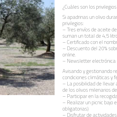
¿Cuáles son los privilegios
Si apadrinas un olivo dura
privilegios:
– Tres envíos de aceite de
suman un total de 4,5 litr
– Certificado con el nombr
– Descuento del 20% sobr
online.
– Newsletter electrónica e
Avisando y gestionando r
condiciones climáticas y 
– La posibilidad de lleva
de los olivos milenarios de
– Participar en la recogid
– Realizar un picnic bajo 
obligatorias)
– Disfrutar de actividades 