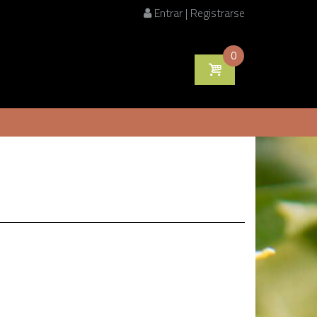
Entrar | Registrarse
0