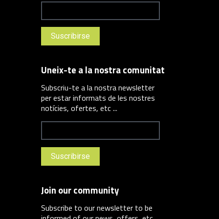
Uneix-te a la nostra comunitat
Subscriu-te a la nostra newsletter
per estar informats de les nostres
notícies, ofertes, etc ...
Join our community
Subscribe to our newsletter to be
informed of our news, offers, etc ...