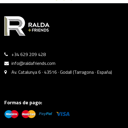
+34 629 209 428
info@raldafriends.com
Av. Catalunya 6 · 43516 · Godall (Tarragona · España)
Formas de pago: