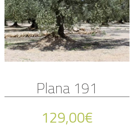
Plana 191
129,00
€