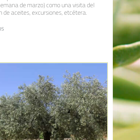
 semana de marzo) como una visita del
 de aceites, excursiones, etcétera.
OS
Añadir a la lista de deseos