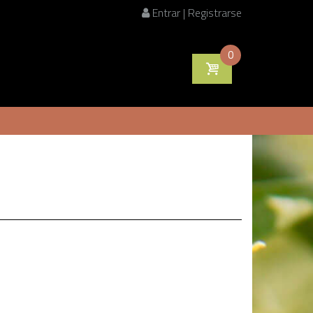
Entrar | Registrarse
0