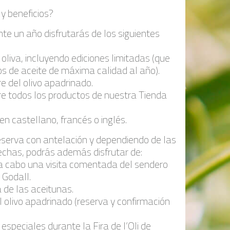
 y beneficios?
nte un año disfrutarás de los siguientes
 oliva, incluyendo ediciones limitadas (que
os de aceite de máxima calidad al año).
e del olivo apadrinado.
e todos los productos de nuestra Tienda
n castellano, francés o inglés.
eserva con antelación y dependiendo de las
fechas, podrás además disfrutar de:
r a cabo una visita comentada del sendero
 Godall.
a de las aceitunas.
el olivo apadrinado (reserva y confirmación
especiales durante la Fira de l’Oli de