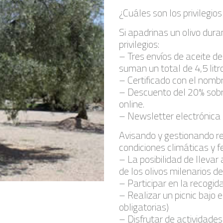
¿Cuáles son los privilegios
Si apadrinas un olivo dura
privilegios:
– Tres envíos de aceite de
suman un total de 4,5 litr
– Certificado con el nombr
– Descuento del 20% sobr
online.
– Newsletter electrónica e
Avisando y gestionando r
condiciones climáticas y 
– La posibilidad de lleva
de los olivos milenarios de
– Participar en la recogid
– Realizar un picnic bajo 
obligatorias)
– Disfrutar de actividades 