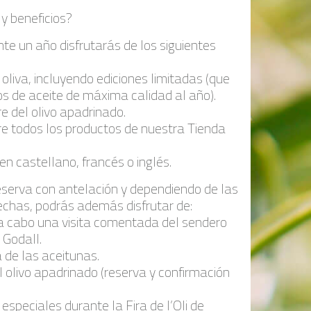
 y beneficios?
nte un año disfrutarás de los siguientes
 oliva, incluyendo ediciones limitadas (que
os de aceite de máxima calidad al año).
e del olivo apadrinado.
e todos los productos de nuestra Tienda
n castellano, francés o inglés.
eserva con antelación y dependiendo de las
fechas, podrás además disfrutar de:
r a cabo una visita comentada del sendero
 Godall.
a de las aceitunas.
el olivo apadrinado (reserva y confirmación
especiales durante la Fira de l’Oli de