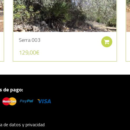
Serra 003
Seleccionar opciones
Añadi
129,00
€
 de pago:
ca de datos y privacidad