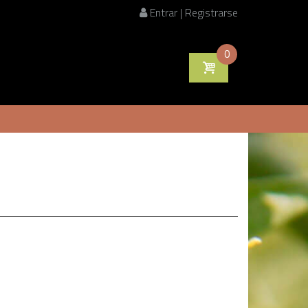
Entrar | Registrarse
0