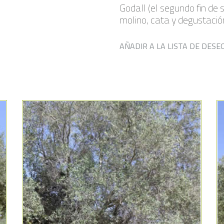
Godall (el segundo fin de
molino, cata y degustación
AÑADIR A LA LISTA DE DESE
Añadir a la lista de deseos