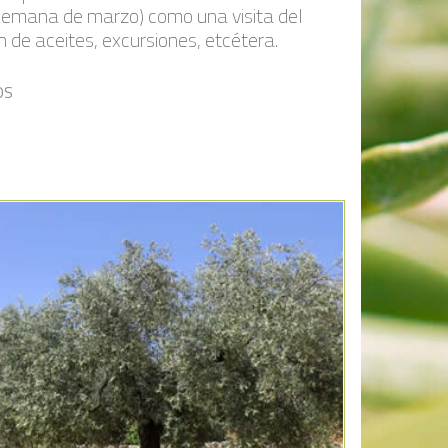
 semana de marzo) como una visita del
 de aceites, excursiones, etcétera.
OS
Añadir a la lista de deseos