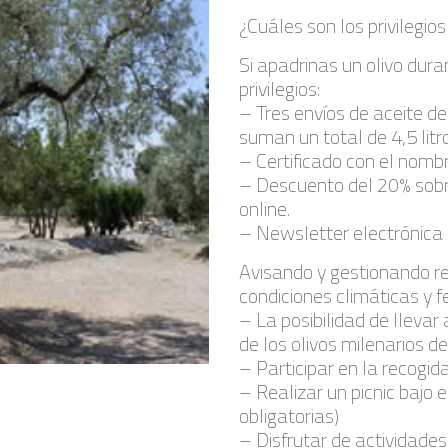
¿Cuáles son los privilegios
Si apadrinas un olivo dura
privilegios:
– Tres envíos de aceite de
suman un total de 4,5 litr
– Certificado con el nombr
– Descuento del 20% sobr
online.
– Newsletter electrónica e
Avisando y gestionando r
condiciones climáticas y 
– La posibilidad de lleva
de los olivos milenarios de
– Participar en la recogid
– Realizar un picnic bajo 
obligatorias)
– Disfrutar de actividades 