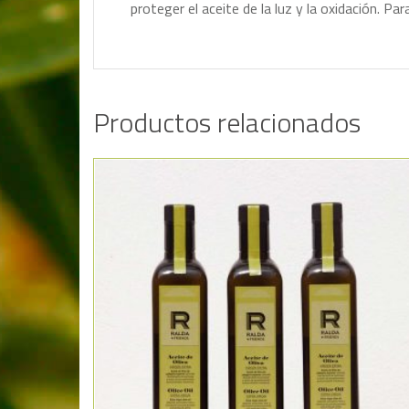
proteger el aceite de la luz y la oxidación. 
Productos relacionados
Añadir a la lista de deseos