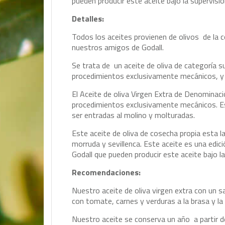
pueden producir este aceite bajo la supervisi
Detalles:
Todos los aceites provienen de olivos de la c
nuestros amigos de Godall.
Se trata de un aceite de oliva de categoría 
procedimientos exclusivamente mecánicos, y s
El Aceite de oliva Virgen Extra de Denominac
procedimientos exclusivamente mecánicos. Es
ser entradas al molino y molturadas.
Este aceite de oliva de cosecha propia esta 
morruda y sevillenca. Este aceite es una edici
Godall que pueden producir este aceite bajo l
Recomendaciones:
Nuestro aceite de oliva virgen extra con un sa
con tomate, carnes y verduras a la brasa y la 
Nuestro aceite se conserva un año a partir de