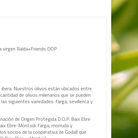
tra virgen Ralda+Friends DOP
 ibera. Nuestros olivos están ubicados entre
n cantidad de olivos milenarios que se pueden
las siguientes variedades: farga, sevillenca y
inación de Origen Protegida D.O.P. Baix Ebre
aix Ebre-Montsià: farga, morruda y
 los socios de la cooperativa de Godall que