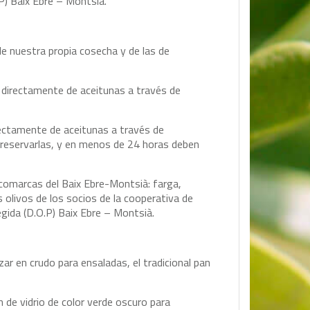
P) Baix Ebre – Montsià.
de nuestra propia cosecha y de las de
o directamente de aceitunas a través de
rectamente de aceitunas a través de
preservarlas, y en menos de 24 horas deben
 comarcas del Baix Ebre-Montsià: farga,
s olivos de los socios de la cooperativa de
egida (D.O.P) Baix Ebre – Montsià.
zar en crudo para ensaladas, el tradicional pan
 de vidrio de color verde oscuro para