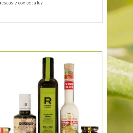
frescos y con poca luz.
Añadir a la lista de deseos