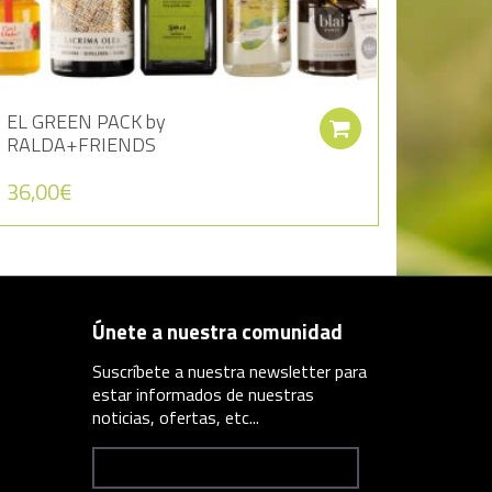
EL GREEN PACK by
r al carrito
Añadir al carr
RALDA+FRIENDS
36,00
€
Únete a nuestra comunidad
Suscríbete a nuestra newsletter para
estar informados de nuestras
noticias, ofertas, etc...