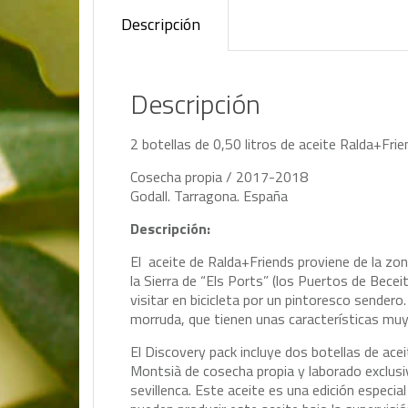
Descripción
Descripción
2 botellas de 0,50 litros de aceite Ralda+Fri
Cosecha propia / 2017-2018
Godall. Tarragona. España
Descripción:
El aceite de Ralda+Friends proviene de la zo
la Sierra de “Els Ports” (los Puertos de Bece
visitar en bicicleta por un pintoresco sendero
morruda, que tienen unas características muy 
El Discovery pack incluye dos botellas de ace
Montsià de cosecha propia y laborado exclus
sevillenca. Este aceite es una edición especia