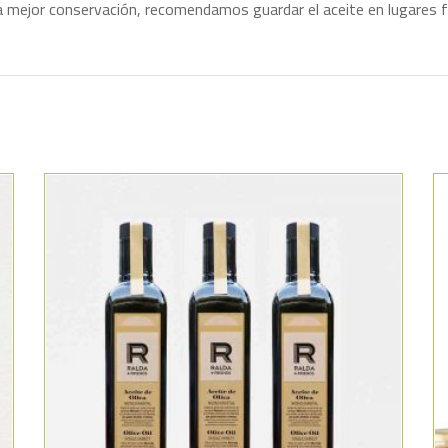
Para mejor conservación, recomendamos guardar el aceite en lugares 
Añadir a la lista de deseos