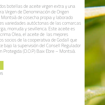
dos botellas de aceite virgen extra y una
xtra Virgen de Denominación de Origen
e Montsià de cosecha propia y laborado
res variedades autóctonas de las comarcas
ga, morruda y sevillenca. Este aceite es
acrima Olea, el aceite de las mejores
los socios de la cooperativa de Godall que
e bajo la supervisión del Consell Regulador
n Protegida (D.O.P) Baix Ebre – Montsià.
OS