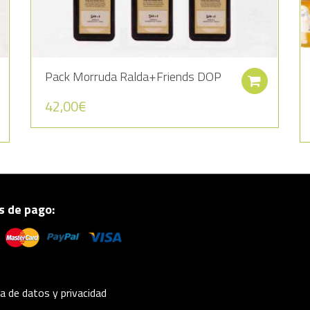
Pack Morruda Ralda+Friends DOP
Añadir al carrito
Añadi
42,00
€
 de pago:
ca de datos y privacidad