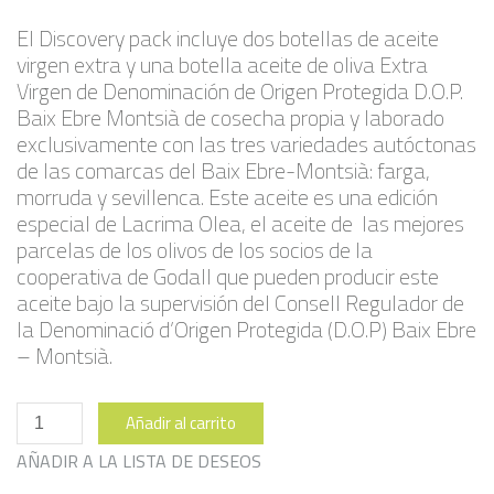
El Discovery pack incluye dos botellas de aceite
virgen extra y una botella aceite de oliva Extra
Virgen de Denominación de Origen Protegida D.O.P.
Baix Ebre Montsià de cosecha propia y laborado
exclusivamente con las tres variedades autóctonas
de las comarcas del Baix Ebre-Montsià: farga,
morruda y sevillenca. Este aceite es una edición
especial de Lacrima Olea, el aceite de las mejores
parcelas de los olivos de los socios de la
cooperativa de Godall que pueden producir este
aceite bajo la supervisión del Consell Regulador de
la Denominació d’Origen Protegida (D.O.P) Baix Ebre
– Montsià.
Pack
Añadir al carrito
Descubierta
cantidad
AÑADIR A LA LISTA DE DESEOS