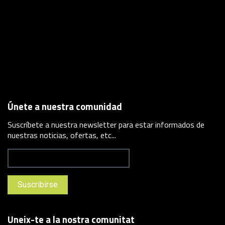
Únete a nuestra comunidad
Suscríbete a nuestra newsletter para estar informados de
nuestras noticias, ofertas, etc...
Uneix-te a la nostra comunitat