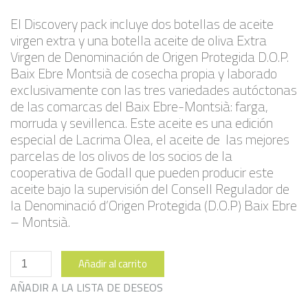
El Discovery pack incluye dos botellas de aceite
virgen extra y una botella aceite de oliva Extra
Virgen de Denominación de Origen Protegida D.O.P.
Baix Ebre Montsià de cosecha propia y laborado
exclusivamente con las tres variedades autóctonas
de las comarcas del Baix Ebre-Montsià: farga,
morruda y sevillenca. Este aceite es una edición
especial de Lacrima Olea, el aceite de las mejores
parcelas de los olivos de los socios de la
cooperativa de Godall que pueden producir este
aceite bajo la supervisión del Consell Regulador de
la Denominació d’Origen Protegida (D.O.P) Baix Ebre
– Montsià.
Pack
Añadir al carrito
Descubierta
cantidad
AÑADIR A LA LISTA DE DESEOS