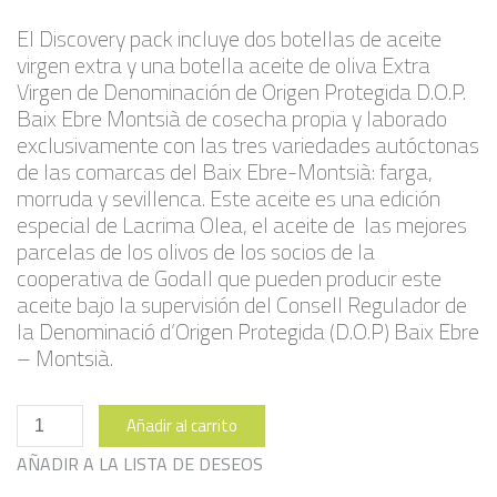
El Discovery pack incluye dos botellas de aceite
virgen extra y una botella aceite de oliva Extra
Virgen de Denominación de Origen Protegida D.O.P.
Baix Ebre Montsià de cosecha propia y laborado
exclusivamente con las tres variedades autóctonas
de las comarcas del Baix Ebre-Montsià: farga,
morruda y sevillenca. Este aceite es una edición
especial de Lacrima Olea, el aceite de las mejores
parcelas de los olivos de los socios de la
cooperativa de Godall que pueden producir este
aceite bajo la supervisión del Consell Regulador de
la Denominació d’Origen Protegida (D.O.P) Baix Ebre
– Montsià.
Pack
Añadir al carrito
Descubierta
cantidad
AÑADIR A LA LISTA DE DESEOS