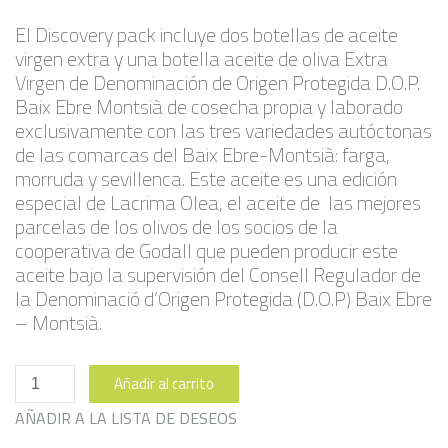
El Discovery pack incluye dos botellas de aceite
virgen extra y una botella aceite de oliva Extra
Virgen de Denominación de Origen Protegida D.O.P.
Baix Ebre Montsià de cosecha propia y laborado
exclusivamente con las tres variedades autóctonas
de las comarcas del Baix Ebre-Montsià: farga,
morruda y sevillenca. Este aceite es una edición
especial de Lacrima Olea, el aceite de las mejores
parcelas de los olivos de los socios de la
cooperativa de Godall que pueden producir este
aceite bajo la supervisión del Consell Regulador de
la Denominació d’Origen Protegida (D.O.P) Baix Ebre
– Montsià.
Pack
Añadir al carrito
Descubierta
cantidad
AÑADIR A LA LISTA DE DESEOS