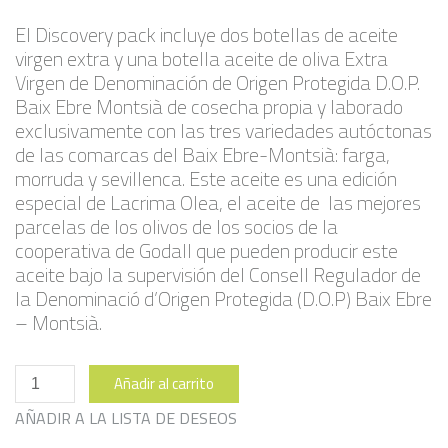
El Discovery pack incluye dos botellas de aceite
virgen extra y una botella aceite de oliva Extra
Virgen de Denominación de Origen Protegida D.O.P.
Baix Ebre Montsià de cosecha propia y laborado
exclusivamente con las tres variedades autóctonas
de las comarcas del Baix Ebre-Montsià: farga,
morruda y sevillenca. Este aceite es una edición
especial de Lacrima Olea, el aceite de las mejores
parcelas de los olivos de los socios de la
cooperativa de Godall que pueden producir este
aceite bajo la supervisión del Consell Regulador de
la Denominació d’Origen Protegida (D.O.P) Baix Ebre
– Montsià.
Pack
Añadir al carrito
Descubierta
cantidad
AÑADIR A LA LISTA DE DESEOS