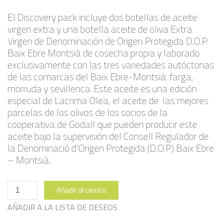
El Discovery pack incluye dos botellas de aceite
virgen extra y una botella aceite de oliva Extra
Virgen de Denominación de Origen Protegida D.O.P.
Baix Ebre Montsià de cosecha propia y laborado
exclusivamente con las tres variedades autóctonas
de las comarcas del Baix Ebre-Montsià: farga,
morruda y sevillenca. Este aceite es una edición
especial de Lacrima Olea, el aceite de las mejores
parcelas de los olivos de los socios de la
cooperativa de Godall que pueden producir este
aceite bajo la supervisión del Consell Regulador de
la Denominació d’Origen Protegida (D.O.P) Baix Ebre
– Montsià.
Pack
Añadir al carrito
Descubierta
cantidad
AÑADIR A LA LISTA DE DESEOS