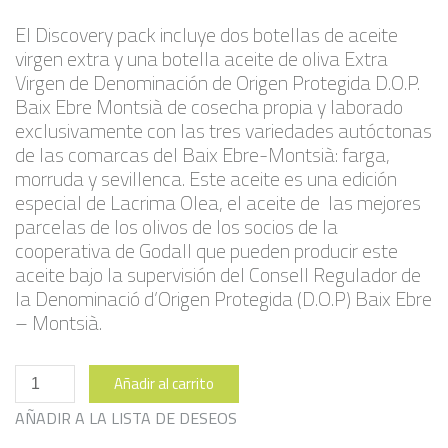
El Discovery pack incluye dos botellas de aceite
virgen extra y una botella aceite de oliva Extra
Virgen de Denominación de Origen Protegida D.O.P.
Baix Ebre Montsià de cosecha propia y laborado
exclusivamente con las tres variedades autóctonas
de las comarcas del Baix Ebre-Montsià: farga,
morruda y sevillenca. Este aceite es una edición
especial de Lacrima Olea, el aceite de las mejores
parcelas de los olivos de los socios de la
cooperativa de Godall que pueden producir este
aceite bajo la supervisión del Consell Regulador de
la Denominació d’Origen Protegida (D.O.P) Baix Ebre
– Montsià.
Pack
Añadir al carrito
Descubierta
cantidad
AÑADIR A LA LISTA DE DESEOS