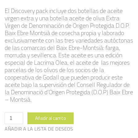
El Discovery pack incluye dos botellas de aceite
virgen extra y una botella aceite de oliva Extra
Virgen de Denominación de Origen Protegida D.O.P.
Baix Ebre Montsià de cosecha propia y laborado
exclusivamente con las tres variedades autóctonas
de las comarcas del Baix Ebre-Montsià: farga,
morruda y sevillenca. Este aceite es una edición
especial de Lacrima Olea, el aceite de las mejores
parcelas de los olivos de los socios de la
cooperativa de Godall que pueden producir este
aceite bajo la supervisión del Consell Regulador de
la Denominació d’Origen Protegida (D.O.P) Baix Ebre
– Montsià.
Pack
Añadir al carrito
Descubierta
cantidad
AÑADIR A LA LISTA DE DESEOS