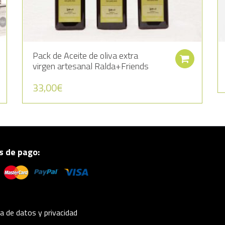
Pack de Aceite de oliva extra
Añadir al carrito
Añadi
virgen artesanal Ralda+Friends
33,00
€
 de pago:
ca de datos y privacidad