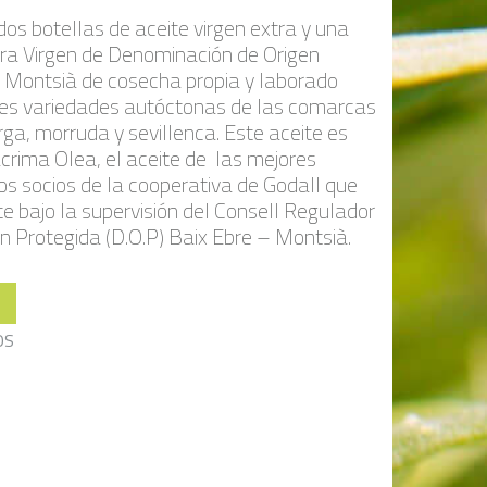
dos botellas de aceite virgen extra y una
xtra Virgen de Denominación de Origen
e Montsià de cosecha propia y laborado
res variedades autóctonas de las comarcas
ga, morruda y sevillenca. Este aceite es
acrima Olea, el aceite de las mejores
los socios de la cooperativa de Godall que
e bajo la supervisión del Consell Regulador
n Protegida (D.O.P) Baix Ebre – Montsià.
OS