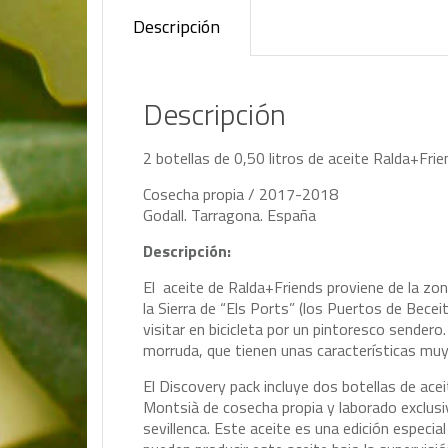
Descripción
Descripción
2 botellas de 0,50 litros de aceite Ralda+Fri
Cosecha propia / 2017-2018
Godall. Tarragona. España
Descripción:
El aceite de Ralda+Friends proviene de la zo
la Sierra de “Els Ports” (los Puertos de Bece
visitar en bicicleta por un pintoresco sendero
morruda, que tienen unas características muy 
El Discovery pack incluye dos botellas de ace
Montsià de cosecha propia y laborado exclus
sevillenca. Este aceite es una edición especia