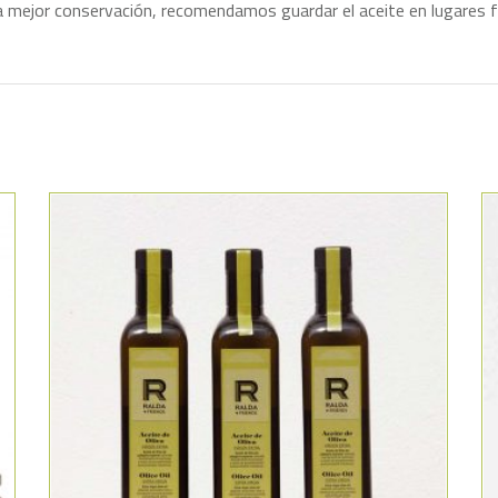
Para mejor conservación, recomendamos guardar el aceite en lugares 
Añadir a la lista de deseos