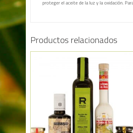
proteger el aceite de la luz y la oxidación. 
Productos relacionados
Añadir a la lista de deseos