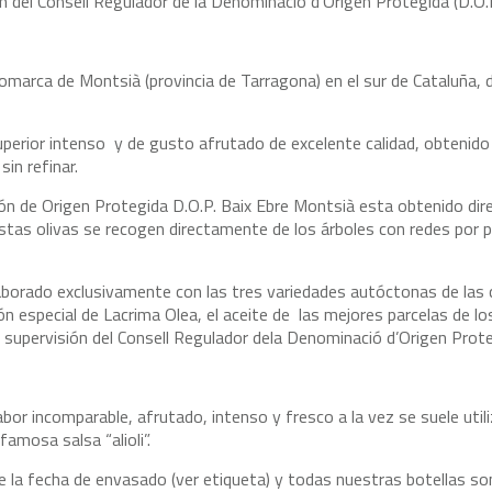
ón del Consell Regulador de la Denominació d’Origen Protegida (D.O.
omarca de Montsià (provincia de Tarragona) en el sur de Cataluña, 
superior intenso y de gusto afrutado de excelente calidad, obtenid
in refinar.
ión de Origen Protegida D.O.P. Baix Ebre Montsià esta obtenido di
tas olivas se recogen directamente de los árboles con redes por 
laborado exclusivamente con las tres variedades autóctonas de las
ón especial de Lacrima Olea, el aceite de las mejores parcelas de lo
a supervisión del Consell Regulador dela Denominació d’Origen Prot
bor incomparable, afrutado, intenso y fresco a la vez se suele utili
famosa salsa “alioli”.
 la fecha de envasado (ver etiqueta) y todas nuestras botellas son