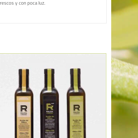
frescos y con poca luz.
Añadir a la lista de deseos