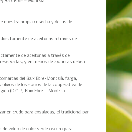
P) Baix Ebre – Montsià.
de nuestra propia cosecha y de las de
o directamente de aceitunas a través de
rectamente de aceitunas a través de
preservarlas, y en menos de 24 horas deben
 comarcas del Baix Ebre-Montsià: farga,
s olivos de los socios de la cooperativa de
egida (D.O.P) Baix Ebre – Montsià.
zar en crudo para ensaladas, el tradicional pan
 de vidrio de color verde oscuro para