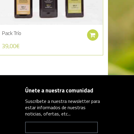
Pack Trío
r al carrito
Añadir al carr
39,00
€
Únete a nuestra comunidad
Suscríbete a nuestra newsletter para
estar informados de nuestras
noticias, ofertas, etc...