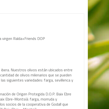
tra virgen Ralda+Friends DOP
 ibera. Nuestros olivos están ubicados entre
n cantidad de olivos milenarios que se pueden
las siguientes variedades: farga, sevillenca y
inación de Origen Protegida D.O.P. Baix Ebre
aix Ebre-Montsià: farga, morruda y
 los socios de la cooperativa de Godall que