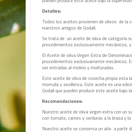
pueden producir este aceite bajo la supervisi
Detalles:
Todos los aceites provienen de olivos de la c
nuestros amigos de Godall.
Se trata de un aceite de oliva de categoría 
procedimientos exclusivamente mecánicos, y s
El Aceite de oliva Virgen Extra de Denominac
procedimientos exclusivamente mecánicos. Es
ser entradas al molino y molturadas.
Este aceite de oliva de cosecha propia esta 
morruda y sevillenca. Este aceite es una edici
Godall que pueden producir este aceite bajo l
Recomendaciones:
Nuestro aceite de oliva virgen extra con un sa
con tomate, carnes y verduras a la brasa y la 
Nuestro aceite se conserva un año a partir de