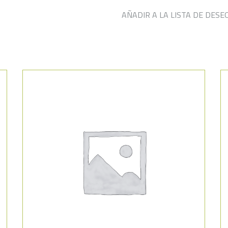
AÑADIR A LA LISTA DE DESE
Añadir a la lista de deseos