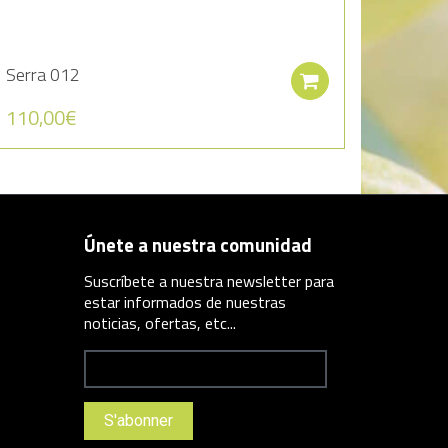
Serra 012
ctionnez les options
Ajouter au pa
110,00
€
Únete a nuestra comunidad
Suscríbete a nuestra newsletter para
estar informados de nuestras
noticias, ofertas, etc...