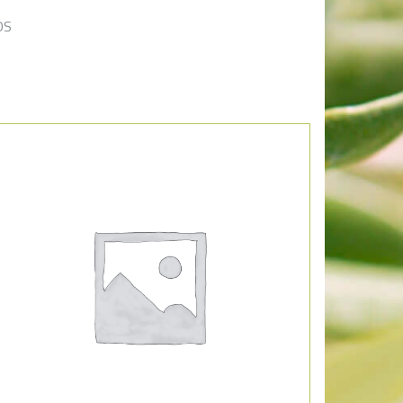
OS
Añadir a la lista de deseos