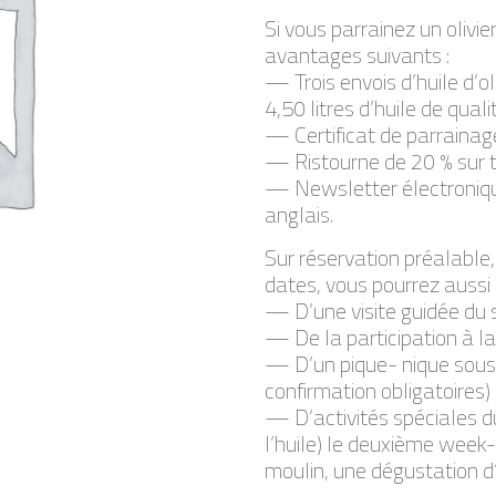
Si vous parrainez un olivi
avantages suivants :
— Trois envois d’huile d’oli
4,50 litres d’huile de qual
— Certificat de parrainage
— Ristourne de 20 % sur to
— Newsletter électronique
anglais.
Sur réservation préalable,
dates, vous pourrez aussi p
— D’une visite guidée du s
— De la participation à la 
— D’un pique- nique sous l
confirmation obligatoires)
— D’activités spéciales dur
l’huile) le deuxième week-
moulin, une dégustation d’