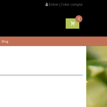
Entrer | Créer compte
0
Blog