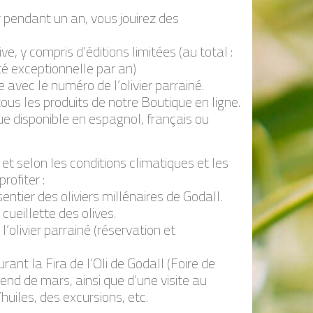
er pendant un an, vous jouirez des
ve, y compris d’éditions limitées (au total :
ité exceptionnelle par an)
 avec le numéro de l’olivier parrainé.
us les produits de notre Boutique en ligne.
 disponible en espagnol, français ou
 et selon les conditions climatiques et les
rofiter :
entier des oliviers millénaires de Godall.
cueillette des olives.
’olivier parrainé (réservation et
ant la Fira de l’Oli de Godall (Foire de
end de mars, ainsi que d’une visite au
huiles, des excursions, etc.