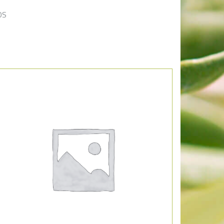
OS
Añadir a la lista de deseos