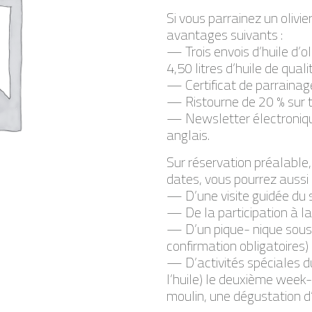
Si vous parrainez un olivi
avantages suivants :
— Trois envois d’huile d’oli
4,50 litres d’huile de qual
— Certificat de parrainage
— Ristourne de 20 % sur to
— Newsletter électronique
anglais.
Sur réservation préalable,
dates, vous pourrez aussi p
— D’une visite guidée du s
— De la participation à la 
— D’un pique- nique sous l
confirmation obligatoires)
— D’activités spéciales dur
l’huile) le deuxième week-
moulin, une dégustation d’