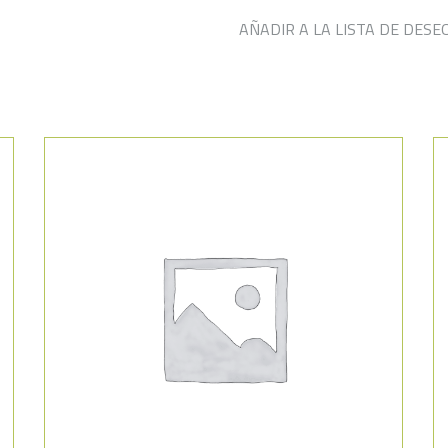
AÑADIR A LA LISTA DE DESE
Añadir a la lista de deseos