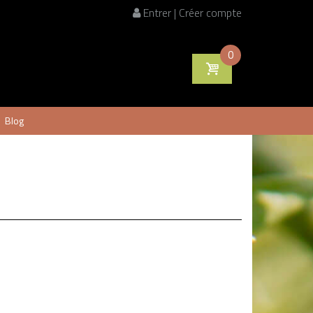
Entrer | Créer compte
0
Blog