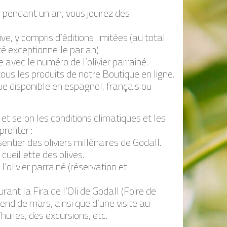
er pendant un an, vous jouirez des
ve, y compris d’éditions limitées (au total :
ité exceptionnelle par an)
 avec le numéro de l’olivier parrainé.
us les produits de notre Boutique en ligne.
 disponible en espagnol, français ou
 et selon les conditions climatiques et les
rofiter :
entier des oliviers millénaires de Godall.
cueillette des olives.
’olivier parrainé (réservation et
ant la Fira de l’Oli de Godall (Foire de
end de mars, ainsi que d’une visite au
huiles, des excursions, etc.